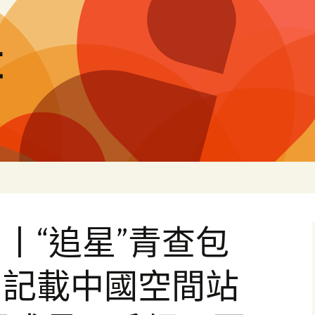
量
丨“追星”青查包
，記載中國空間站