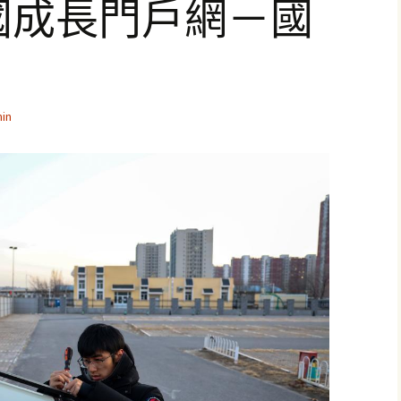
中國成長門戶網－國
戶
in