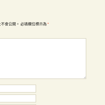
址不會公開。
必填欄位標示為
*