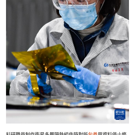
科研職員制作衛星多層隔熱組件時對所
包養
用資料停止修