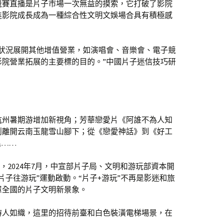
競賽直播是片子市場一次無益的摸索，它打破了影院
進影院成長成為一種綜合性文明文娛場合具有積極感
的狀況展開其他增值營業，如演唱會、音樂會、電子競
影院營業拓展的主要標的目的。”中國片子迷信技巧研
杭州暑期游增加新視角；芳華戀愛片《阿誰不為人知
創離開云南玉龍雪山腳下；從《戀愛神話》到《好工
溫……
”，2024年7月，中宣部片子局、文明和游玩部資本開
著片子往游玩”運動啟動。“片子+游玩”不再是影迷和旅
罩全國的片子文明新景象。
游人如織，這里的招待前臺和白色裝潢電梯場景，在