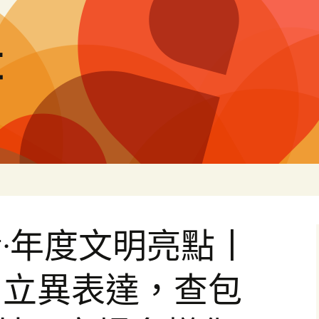
量
·年度文明亮點丨
、立異表達，查包