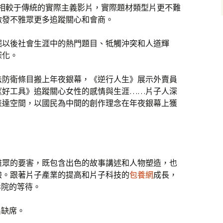
，相較于傳統的實際主義影片，實際題材類型片更不難
激發不雅眾更多追蹤關心和會商。
掘以後社會生涯中的熱門題目、牴觸沖突和人道輝
深化。
法防衛條目搬上年夜銀幕，《逆行人生》展示外賣員
《好工具》追蹤關心女性的感情與生涯……片子人深
表達空間，以國民為中間的創作理念在年夜銀幕上獲
雅眾的要害，既包含出色的故事講述和人物塑造，也
驗。跟著片子產業的提高和片子科技的
包養網
成長，
影院的等待。
出缺席。