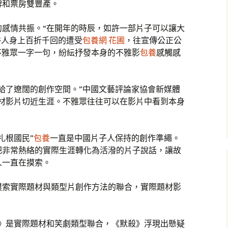
碑和票房雙豐產。
的感情共振。“在開年的時辰，如許一部片子可以讓大
俗人身上百折千回的遭受
包養網 花圃
，往宣傳公正公
上，不雅眾一字一句，紛紜抒發本身的不雅影
包養
感觸感
給了遼闊的創作空間。”中國文藝評論家協會新媒體
題材影片切近生涯。不雅眾往往可以在影片中看到本身
扎根國民”
包養
一直是中國片子人保持的創作準繩。
把非常熱絡的實際生涯轉化為活潑的片子說話，讓故
人一直在摸索。
摸索實際題材與類型片創作方法的聯合，實際題材影
娃》是實際題材和笑劇類型聯合，《默殺》浮現出懸疑