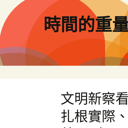
跳
至
主
時間的重
要
內
容
文明新察看
扎根實際