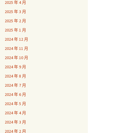
2025 年 4 月
2025 年 3 月
2025 年 2 月
2025 年 1 月
2024 年 12 月
2024 年 11 月
2024 年 10 月
2024 年 9 月
2024 年 8 月
2024 年 7 月
2024 年 6 月
2024 年 5 月
2024 年 4 月
2024 年 3 月
2024 年 2 月