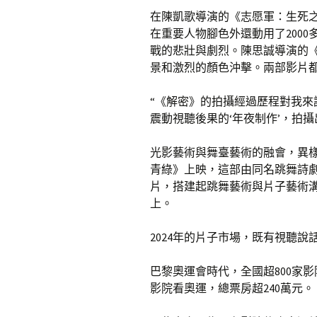
在陳凱歌導演的《志愿軍：生死之
在重要人物腳色外還動用了200
戰的悲壯與劇烈。陳思誠導演的《
景和激烈的顏色沖擊。兩部影片
“《解密》的拍攝經過歷程對我
震動視聽後果的‘年夜制作’，拍攝
光影藝術與舞臺藝術的融會，異
青綠》上映，這部由同名跳舞詩
片，搭建起跳舞藝術與片子藝術
上。
2024年的片子市場，既有視聽
巴黎奧運會時代，全國超800家影
影院看奧運，總票房超240萬元。