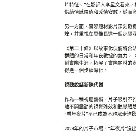
片特征。”在影評人李星文看來
供給情感價值和感情安慰，從而
另一方面，實際題材影片深刻發
煌，并重視在思惟長進一個步驟
《第二十條》以故事化伎倆將合
群體的日常和年夜數據的氣力，
刻實際生涯，拓展了實際題材的
得進一個步驟深化。
視聽說話新陳代謝
作為一種視聽藝術，片子吸引不
離不開震動的視覺殊效和聽覺體
“看年夜片”早已成為不雅眾走進
2024年的片子市場，“年夜片”沒