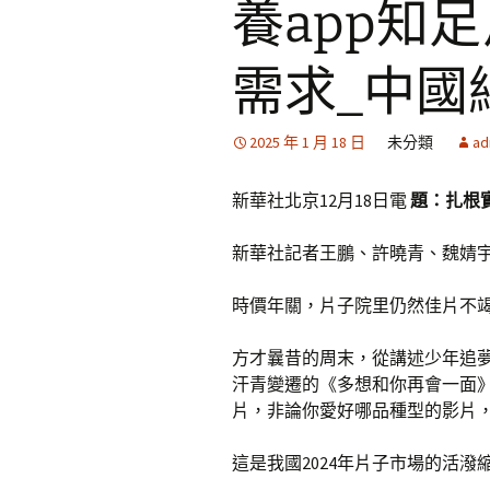
養app知
需求_中國
2025 年 1 月 18 日
未分類
ad
新華社北京12月18日電
題：扎根
新華社記者王鵬、許曉青、魏婧
時價年關，片子院里仍然佳片不
方才曩昔的周末，從講述少年追
汗青變遷的《多想和你再會一面
片，非論你愛好哪品種型的影片
這是我國2024年片子市場的活潑