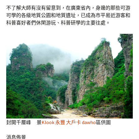
不了解大師有沒有留意到，在廣東省內，身邊的那些可游
可學的各級地質公園和地質遺址，已成為市平易近游客和
科普喜好者們休閑游玩、科普研學的主要往處。
封開千層峰 景
Klook 永豐 大戶卡 dawho
區供圖
消息佈景