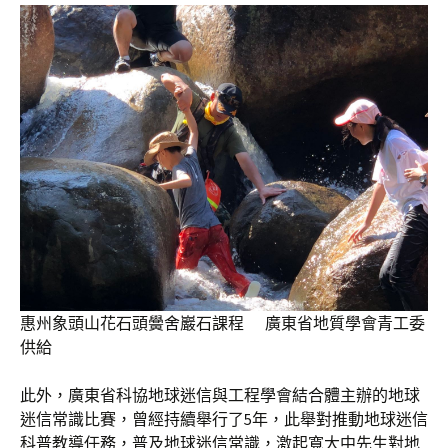
惠州象頭山花石頭黌舍巖石課程 廣東省地質學會青工委
供給
此外，廣東省科協地球迷信與工程學會結合體主辦的地球
迷信常識比賽，曾經持續舉行了5年，此舉對推動地球迷信
科普教導任務，普及地球迷信常識，激起寬大中先生對地