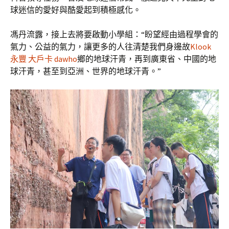
球迷信的愛好與酷愛起到積極感化。
馮丹流露，接上去將要啟動小學組：“盼望經由過程學會的
氣力、公益的氣力，讓更多的人往清楚我們身邊故
Klook
永豐 大戶卡 dawho
鄉的地球汗青，再到廣東省、中國的地
球汗青，甚至到亞洲、世界的地球汗青。”