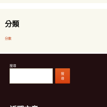
分類
分數
搜尋
搜
尋