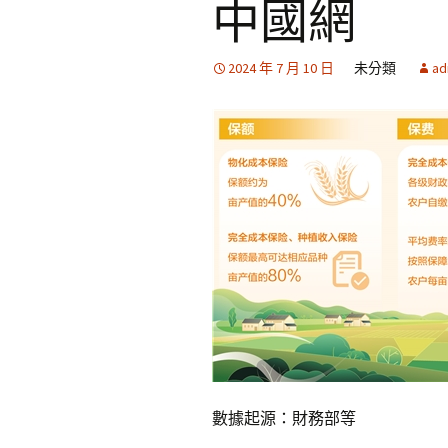
中國網
2024 年 7 月 10 日
未分類
ad
數據起源：財務部等