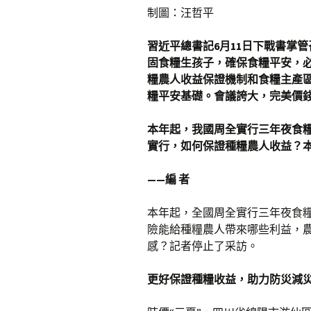
制圖：汪哲平
習近平總書記6月11日下戰書掌
固食糧生孩子，確保食糧平安，
糧農人收益保證機制和食糧主產
糧平安基礎。會議誇大，完美價
本年起，我國周全實行三年夜食
實行，如何保證種糧農人收益？
——編 者
本年起，全國周全實行三年夜食
險能給種糧農人帶來哪些利益，
感？記者停止了采訪。
更好保證種糧收益，助力防災減