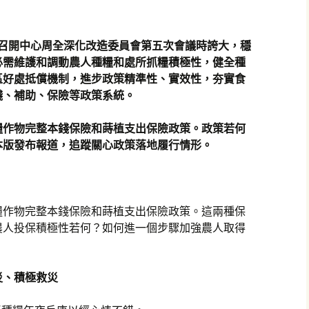
管召開中心周全深化改造委員會第五次會議時誇大，穩
必需維護和調動農人種糧和處所抓糧積極性，健全種
區好處抵償機制，進步政策精準性、實效性，夯實食
錢、補助、保險等政策系統。
糧作物完整本錢保險和蒔植支出保險政策。政策若何
本版發布報道，追蹤關心政策落地履行情形。
糧作物完整本錢保險和蒔植支出保險政策。這兩種保
農人投保積極性若何？如何進一個步驟加強農人取得
災、積極救災