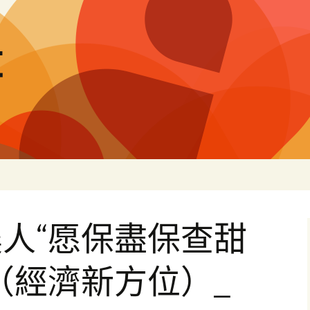
量
人“愿保盡保查甜
（經濟新方位）_