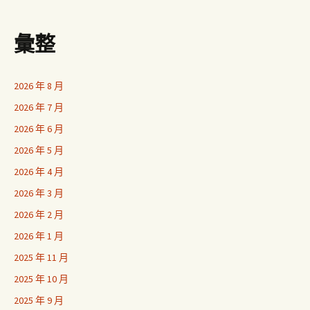
彙整
2026 年 8 月
2026 年 7 月
2026 年 6 月
2026 年 5 月
2026 年 4 月
2026 年 3 月
2026 年 2 月
2026 年 1 月
2025 年 11 月
2025 年 10 月
2025 年 9 月