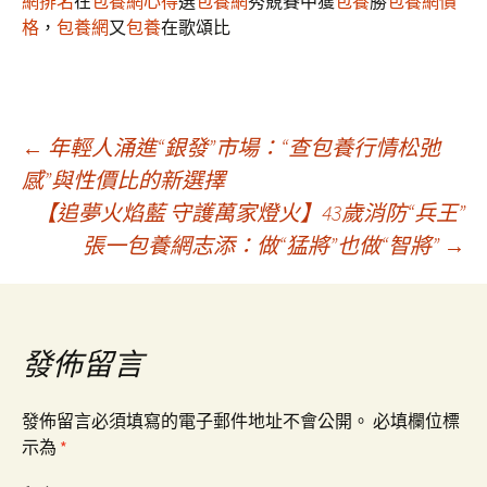
網排名
在
包養網心得
選
包養網
秀競賽中獲
包養
勝
包養網價
格
，
包養網
又
包養
在歌頌比
文
←
年輕人涌進“銀發”市場：“查包養行情松弛
感”與性價比的新選擇
【追夢火焰藍 守護萬家燈火】43歲消防“兵王”
章
張一包養網志添：做“猛將”也做“智將”
→
導
覽
發佈留言
發佈留言必須填寫的電子郵件地址不會公開。
必填欄位標
示為
*