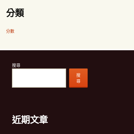
分類
分數
搜尋
搜
尋
近期文章