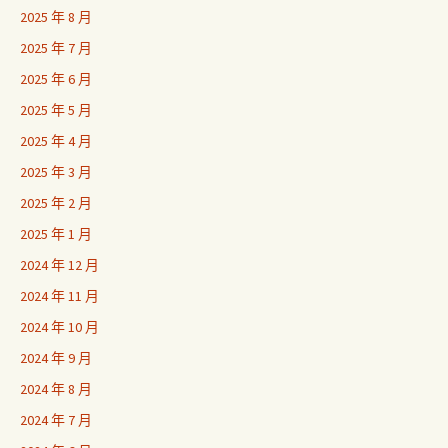
2025 年 8 月
2025 年 7 月
2025 年 6 月
2025 年 5 月
2025 年 4 月
2025 年 3 月
2025 年 2 月
2025 年 1 月
2024 年 12 月
2024 年 11 月
2024 年 10 月
2024 年 9 月
2024 年 8 月
2024 年 7 月