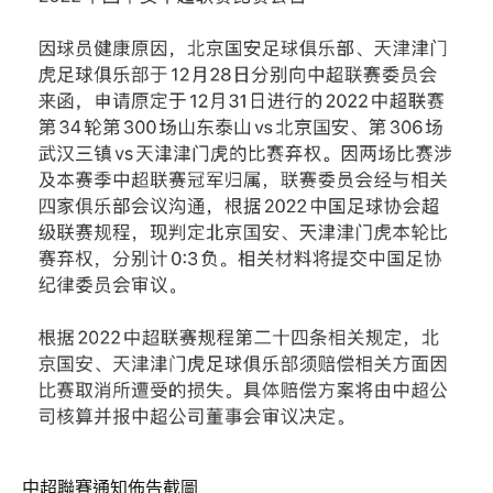
中超聯賽通知佈告截圖