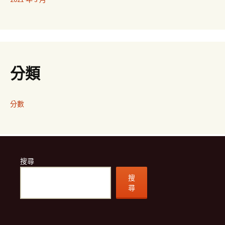
分類
分數
搜尋
搜
尋