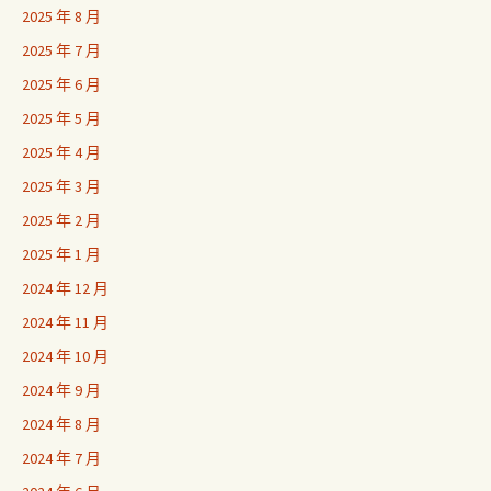
2025 年 8 月
2025 年 7 月
2025 年 6 月
2025 年 5 月
2025 年 4 月
2025 年 3 月
2025 年 2 月
2025 年 1 月
2024 年 12 月
2024 年 11 月
2024 年 10 月
2024 年 9 月
2024 年 8 月
2024 年 7 月