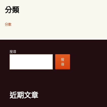
分類
分數
搜尋
搜
尋
近期文章