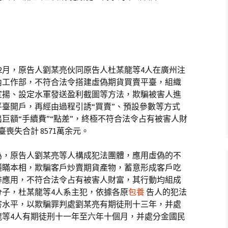
19年2月，原告人劉某亮伙同原告人杜某龍等4人在廣州注
內工作部，不符合法令搭建虛偽期貨買賣平臺，組織
宣揚、設定水軍發送盈利截圖等方法，欺騙被害人進
臺開戶，再經由過程引誘“買賣”、預設參數等方式
巨額“手續費”“點差”，終極不符合法令占有被害人財
喪失合計 8571萬余元。
為，原告人劉某亮等人構成犯法團體，應用虛偽的不
隱瞞本相，欺騙客戶炒賣期貨產物，蓄意形成客戶吃
排應用，不符合法令占有被害人財富，其行動均組成
分子，杜某龍等4人系主犯，依據各原
包養
告人的犯法
害水平，以欺騙罪判處劉某亮有期徒刑十三年，并處
龍等4人有期徒刑十一年至六年十個月，并處分金國民