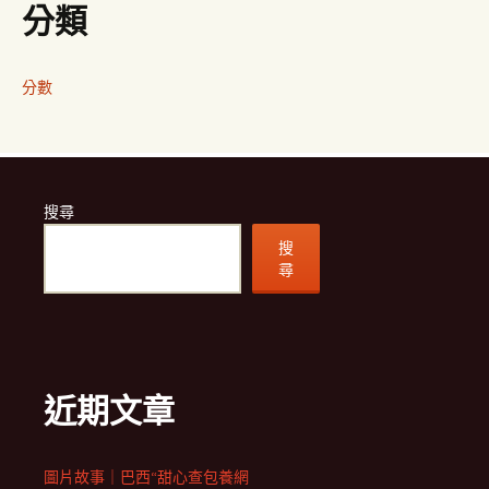
分類
分數
搜尋
搜
尋
近期文章
圖片故事｜巴西“甜心查包養網