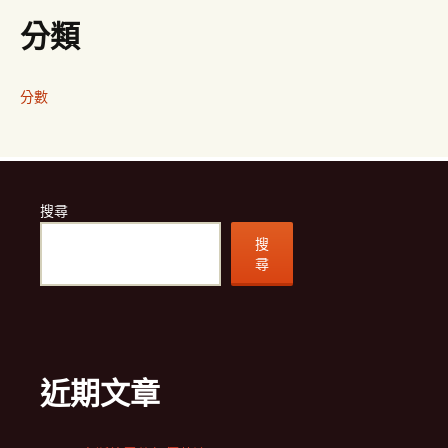
分類
分數
搜尋
搜
尋
近期文章