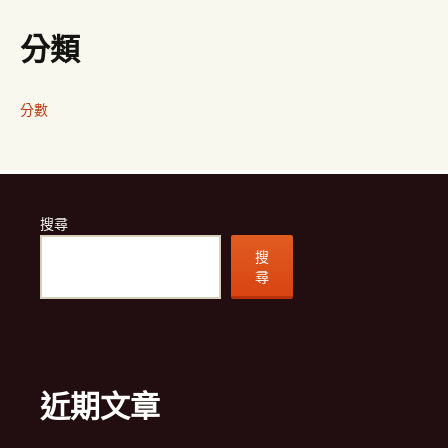
分類
分數
搜尋
搜
尋
近期文章