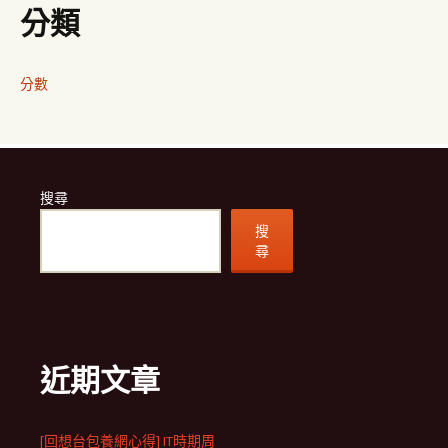
分類
分數
搜尋
搜
尋
近期文章
[回想台包養網心得] IT時期周