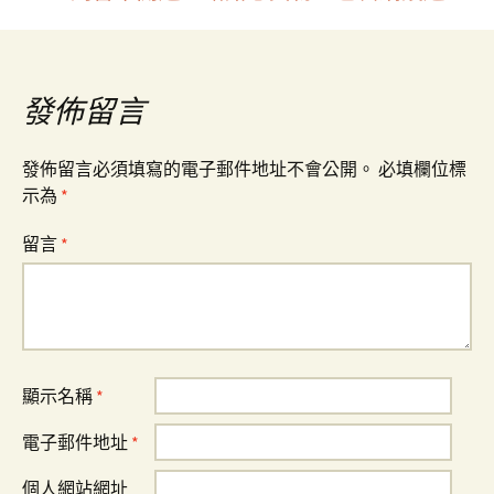
導
覽
發佈留言
發佈留言必須填寫的電子郵件地址不會公開。
必填欄位標
示為
*
留言
*
顯示名稱
*
電子郵件地址
*
個人網站網址