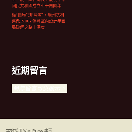
國民共和國成立七十周圍年
從“僵局”到“清零”，廣州冼村
舊改15JIUYI俱意室內設計年困
局破解之路｜深度
近期留言
尚無留言可供顯示。
本站採用 WordPress 建置