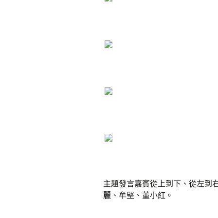
主題發言嘉賓從上到下、從左到
麗、牟堅、董小紅。