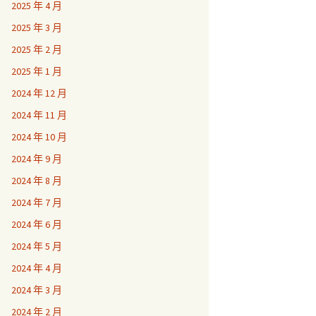
2025 年 4 月
2025 年 3 月
2025 年 2 月
2025 年 1 月
2024 年 12 月
2024 年 11 月
2024 年 10 月
2024 年 9 月
2024 年 8 月
2024 年 7 月
2024 年 6 月
2024 年 5 月
2024 年 4 月
2024 年 3 月
2024 年 2 月