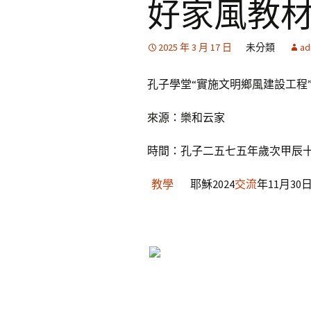
好家風教
2025 年 3 月 17 日
未分類
ad
孔子學堂“實施文明鄉風建設工程
來源：樂和云家
時間：孔子二五七五年歲次甲辰
教學
耶穌2024
交流
年11月30