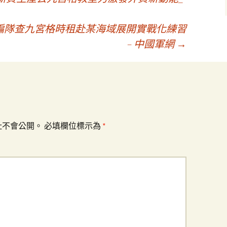
編隊查九宮格時租赴某海域展開實戰化練習
– 中國軍網
→
址不會公開。
必填欄位標示為
*