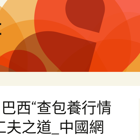
量
巴西“查包養行情
工夫之道_中國網