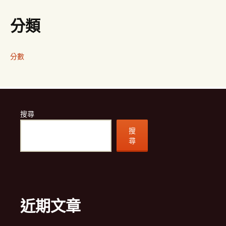
分類
分數
搜尋
搜
尋
近期文章