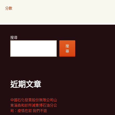
分數
搜尋
搜
尋
近期文章
中國石化發賣股份無限公司山
東淄森和診所減重博石油分公
司：疫情在前 我們不退