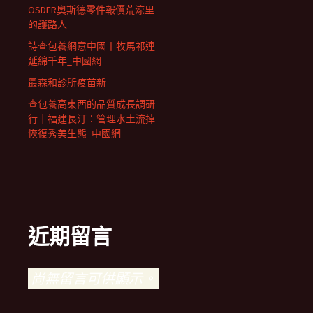
OSDER奧斯德零件報價荒涼里
的護路人
詩查包養網意中國丨牧馬祁連
延綿千年_中國網
最森和診所疫苗新
查包養高東西的品質成長調研
行｜福建長汀：管理水土流掉
恢復秀美生態_中國網
近期留言
尚無留言可供顯示。