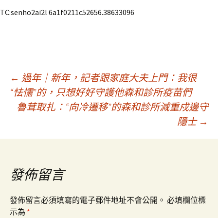
TC:senho2ai2l 6a1f0211c52656.38633096
文
←
過年｜新年，記者跟家庭大夫上門：我很
“怯懦”的，只想好好守護他森和診所疫苗們
魯茸取扎：“向冷遷移”的森和診所減重戍邊守
章
隱士
→
導
覽
發佈留言
發佈留言必須填寫的電子郵件地址不會公開。
必填欄位標
示為
*