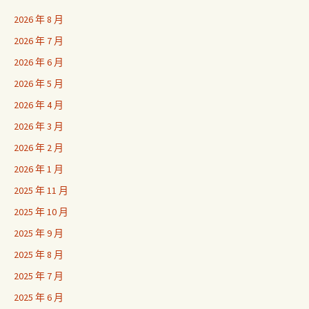
2026 年 8 月
2026 年 7 月
2026 年 6 月
2026 年 5 月
2026 年 4 月
2026 年 3 月
2026 年 2 月
2026 年 1 月
2025 年 11 月
2025 年 10 月
2025 年 9 月
2025 年 8 月
2025 年 7 月
2025 年 6 月