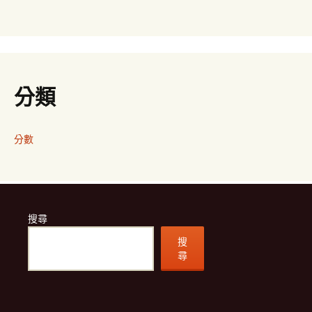
分類
分數
搜尋
搜
尋