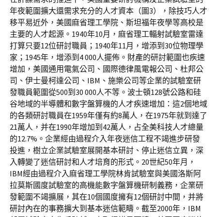
年夜範圍擴大還需求充分的人才資本（圖3），除技巧人才
移平易近外，美國麻省理工學院、斯坦福年夜學等高校是
主要的人才起源。1940年10月，麻省理工輻射試驗室雷達
打算只要12位研討職員；1940年11月，增添到30位物理學
家；1945年，增添到4 000人擺佈。財產的研討範圍也疾速
增加，美國通用電氣公司、國際德律風電報公司、杜邦公
司、伊士曼柯達公司、IBM、施樂公司等企業的試驗室研
發職員範圍從500到30 000人不等。波士頓128號公路和硅
谷地域的半導體和數字盤算機的人才疾速增加：這2個地域
的各類研討職員在1959年僅有約8萬人，在1975年就到達了
21萬人，并在1990年增加到42萬人，占全美科技人才總量
的12.7%。企業經由過程介入年夜迷信工程不竭進步研發
投進，樹立企業試驗室展開基本研討、停止迷信立異，深
入轉變了迷信研討和人才培育的形式。20世紀50年月，
IBM經由過程介入麻省理工學院林肯試驗室與美國洛斯阿
拉莫斯國度試驗室的高機能數字盤算機研制義務，企業研
發範圍不竭擴展，其在10個國度擁有12個研討中間，并將
研討內在的事務擴大到基本迷信範疇。截至2000年，IBM