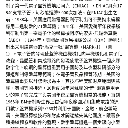
制了第一代電子盤算機埃尼阿克（ENIAC），ENIAC具有17
840支電子管，每秒能運算5 000次加法。在ENIAC出生之
前，1938年，英國應用繼電器勝利研制出可不受拘束編程
應用二進制數的Z1盤算機；1941年，美國愛荷華年夜學勝
利研制出第一臺電子化的盤算機阿塔納索夫-貝瑞盤算機
（ABC）；1944年，美國萬國貿易機械公司（IBM）勝利研
制出采用繼電器的“馬克一號”盤算機（MARK-1）（圖
1）。電子管的發現使盤算機由機械化向半機械化和電子化
改變，晶體管和集成電路的發現使電子盤算機進一個步驟
數字化。晚期的盤算機重要用于國防及年夜型科研部分的
彈道和制導盤算等範疇；在電子管及晶體管時期，美國的
盤算機重要以計謀需求為主，其技巧程度和財產範圍與蘇
聯、英國等國接近，20世紀50年月蘇聯的“箭”盤算機用更
少的電子管完成了與美國年夜型盤算機相當的機能，直到
1965年IBM研制降生界上首個年夜範圍采用集成電路的通
用數字盤算機系列S/360并利用于國防、金融、航空等範
疇，美國盤算機技巧和財產才開端搶先其他國度。跟著多
種操縱體系和軟件的發現，數字盤算機進一個步驟向小型