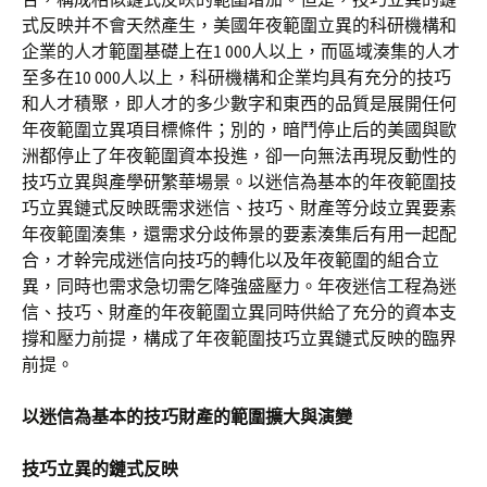
式反映并不會天然產生，美國年夜範圍立異的科研機構和
企業的人才範圍基礎上在1 000人以上，而區域湊集的人才
至多在10 000人以上，科研機構和企業均具有充分的技巧
和人才積聚，即人才的多少數字和東西的品質是展開任何
年夜範圍立異項目標條件；別的，暗鬥停止后的美國與歐
洲都停止了年夜範圍資本投進，卻一向無法再現反動性的
技巧立異與產學研繁華場景。以迷信為基本的年夜範圍技
巧立異鏈式反映既需求迷信、技巧、財產等分歧立異要素
年夜範圍湊集，還需求分歧佈景的要素湊集后有用一起配
合，才幹完成迷信向技巧的轉化以及年夜範圍的組合立
異，同時也需求急切需乞降強盛壓力。年夜迷信工程為迷
信、技巧、財產的年夜範圍立異同時供給了充分的資本支
撐和壓力前提，構成了年夜範圍技巧立異鏈式反映的臨界
前提。
以迷信為基本的技巧財產的範圍擴大與演變
技巧立異的鏈式反映