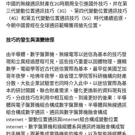
中國的無線通訊財產在2G時期周全引進國外技巧，并在第
三代變動位置通訊技巧（3G）、第四代變動位置通訊技巧
（4G）和第五代變動位置通訊技巧（5G）時代連續追逐，
今朝中國曾經在全球通訊範疇獲得搶先位置。
技巧的發生與演變途徑
由半導體、數字盤算機、無線電等以迷信為基本的技巧發
現和立異經過歷程可見，這些技巧重要以固體物理、邏輯
數學、電磁學等近古代迷信實際為基本，最早從美國芝加
哥年夜學、哈佛年夜學、麻省理工學院等科研機構向財產
分散，大批企業試驗室也同時介入此中。以迷信實際為基
本的研討開闢，聯合財產需求，優化更換新的資料現有技
巧，分歧技巧在利用中相互組合、到達更好的後果：半導
體與電子盤算機組合構成數字盤算機、半導體與無線通訊
組合構成數字通訊、通訊與數字盤算機融會構成
internet、變動位置通訊與internet組合構成變動位置
internet、數字盤算機和操縱體系與通訊終端融會構成智
妙手機等。跟著集成電路機能的進步，以及智能操縱體系