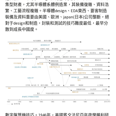
集型財產，尤其半導體系體例造業，其裝備復雜、資料浩
繁、工藝流程複雜。半導體design、EDA東西、要害制造
裝備及資料重要由美國、歐洲、japan(日本)公司壟斷，絕
對于design和制造，封裝和測試的技巧難度最低，最早分
散到成長中國度。
數字盤算機技巧。1946年，美國賓夕法尼亞年夜學勝利研