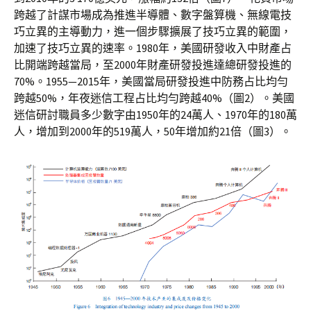
跨越了計謀市場成為推進半導體、數字盤算機、無線電技
巧立異的主導動力，進一個步驟擴展了技巧立異的範圍，
加速了技巧立異的速率。1980年，美國研發收入中財產占
比開端跨越當局，至2000年財產研發投進達總研發投進的
70%。1955—2015年，美國當局研發投進中防務占比均勻
跨越50%，年夜迷信工程占比均勻跨越40%（圖2）。美國
迷信研討職員多少數字由1950年的24萬人、1970年的180萬
人，增加到2000年的519萬人，50年增加約21倍（圖3）。