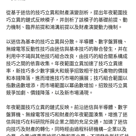
從基于迷信的技巧立異和財產演變剖析，提出年夜範圍技
巧立異的鏈式反映模子，并剖析了該模子的基礎前提、動
力機制、臨界前提和鴻溝前提以及財產演變動力機制。
以迷信為基本的技巧立異與分散。半導體、數字盤算機、
無線電等反動性技巧由迷信與基本技巧的聯合發生，并在
利用中不竭與其他技巧組合改良，由技巧的組合關系構成
技巧之間的依靠收集。年夜範圍立異加速了技巧立異速
率，新技巧多少數字擴大和競爭招致相干技巧產物的價錢
和本錢降落，進而增進技巧市場的擴展；技巧組合範圍以
指數函數增添，而市場範圍以冪函數增加，招致技巧立異
競爭加劇、價錢降落，以及新市場涌現。
年夜範圍技巧立異的鏈式反映。前沿迷信與半導體、數字
盤算機、無線電等技巧和財產的年夜範圍湊集，增進了迷
信與技巧在科研院所與企業之間的充足交通，加速了迷信
向技巧及財產的轉化，同時經由過程科研機構—企業以及