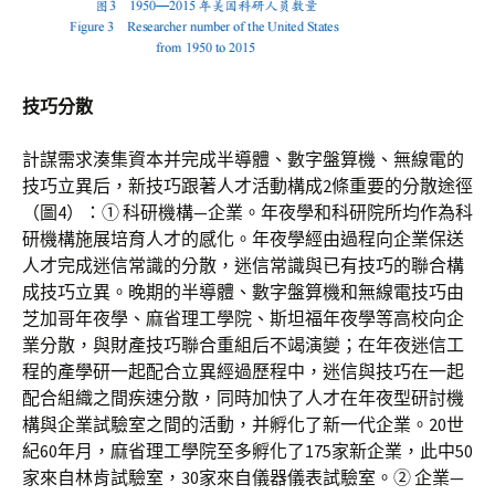
技巧分散
計謀需求湊集資本并完成半導體、數字盤算機、無線電的
技巧立異后，新技巧跟著人才活動構成2條重要的分散途徑
（圖4）：① 科研機構—企業。年夜學和科研院所均作為科
研機構施展培育人才的感化。年夜學經由過程向企業保送
人才完成迷信常識的分散，迷信常識與已有技巧的聯合構
成技巧立異。晚期的半導體、數字盤算機和無線電技巧由
芝加哥年夜學、麻省理工學院、斯坦福年夜學等高校向企
業分散，與財產技巧聯合重組后不竭演變；在年夜迷信工
程的產學研一起配合立異經過歷程中，迷信與技巧在一起
配合組織之間疾速分散，同時加快了人才在年夜型研討機
構與企業試驗室之間的活動，并孵化了新一代企業。20世
紀60年月，麻省理工學院至多孵化了175家新企業，此中50
家來自林肯試驗室，30家來自儀器儀表試驗室。② 企業—