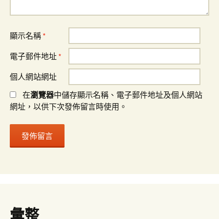
顯示名稱
*
電子郵件地址
*
個人網站網址
在
瀏覽器
中儲存顯示名稱、電子郵件地址及個人網站
網址，以供下次發佈留言時使用。
彙整