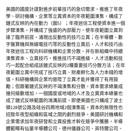
美國的國度計謀對進步前輩技巧的急切需求，推進了年夜
學、研討機構、企業等立異資本的年夜範圍湊集，構成了
鏈式反映的內在動力（圖5）；年夜迷信工程使資本進一個
步驟湊集，并構成了強盛的內部壓力，使年夜範圍立異到
達了臨界前提，涌現出反動性的技巧立異；在半導體、數
字盤算機與無線電技巧等的反動性立異后，人才和技巧由
年夜迷信工程向科研機構和企業分散，并在新組織中持續
湊集資本、立異技巧，推進技巧不竭進級，人才活動和技
巧一起配合組成該鏈式反映的2種重要技巧分散方法；在年
夜範圍立異中完成了技巧立異、財產孵化及人力本錢的增
值，科研機構與企業均晉陞了立異才能并獲得了有用鼓
勵；但跟著鏈式反映的不竭湊集和分散，資本需求總量成
幾何級數增加，一個國度或地域的人才及立異資本總量也
成了鏈式反映範圍的鴻溝前提，即便美國也只構成了波士
頓128號公路及硅谷四周地域2個湊集區。資本的無限性也
招致年夜型組織和區域之間的劇烈競爭，美國研討機構和
企業需求加年夜研發和立異投進才幹在競爭中獲勝，半導
體範疇有仙童半導體公司、德州儀器公司、英特爾公司、