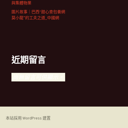
與集體物業
圖片故事｜巴西“甜心查包養網
莫小龍”的工夫之道_中國網
近期留言
尚無留言可供顯示。
本站採用 WordPress 建置