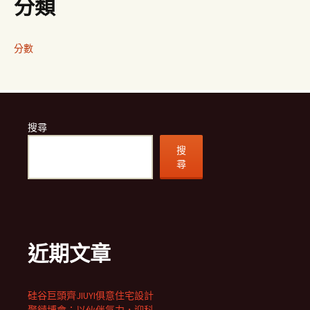
分類
分數
搜尋
搜
尋
近期文章
硅谷巨頭齊JIUYI俱意住宅設計