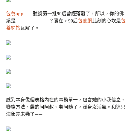
包養app
聽說第一批90后曾經落發了，所以，你的佛
系是______________？實在，90后
包養網
此刻的心坎是
包
養網站
瓦解了。
感到本身像個表格內在的事務單一，包含她的小我信息、
聯絡方法、貓的阿阿叔、老阿姨了，滿身沒活氣。和這只
海象差未幾了——