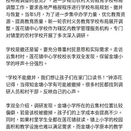
校布局调整的意见》，进一步规范农村义务教育学校布局
调整工作，要求各地严格按程序进行学校布局规划、撤并
与恢复。当年5月，为了进一步集中办学力量、优化教育资
源、提高教育质量，新一轮农村义务教育学校布局展开调
整。莲花镇中心学校作为辖区内教学管理服务机构，专门
对镇里的农村学校开展了多次深入调研。
学校是撤还是留，要充分尊重村民意愿和实际需求。走访
云集村时，莲花镇中心学校校长李双全发现，保留金塘小
学的呼声十分强烈。
“学校不能撤并，我们想让孩子们在家门口读书！”钟添花
记得，当得知金塘小学有可能被撤掉，很多村民都找到调
研人员和村干部，反映自己的心声。
李双全介绍，调研发现，金塘小学所在的云集村位置比较
偏僻，若是该校被撤掉，孩子们的上学成本会提高不少。
同时，如果村里学生全都在莲花镇就读，镇上小学的校园
面积和教学设施也难以满足需求，而金塘小学原本的教学