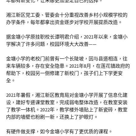
年都有新变化，让朱娜更加坚定自己的选择。
湘江新区党工委、管委会十分重视改善乡村小规模学校的
办学条件，每年都拿出资金逐步对学校开展提质改造。
据金塘小学原挂职校长谭明君介绍，2021年以来，金塘小
学解决了许多问题，校园环境大大改善——
金塘小学的老校门前曾有一个长陡坡，因与县道相连，往
来车辆较多，存在安全隐患。2021年8月，在莲花镇政府的
帮助下，校园另一侧修建了新校门，孩子们上下学更安
全。
2021年暑假，湘江新区教育局对金塘小学开展了信息化建
设，建好专递课堂教室，完成弱电整体改造，在教室安装
了教学一体机。2022年，教学楼外墙贴上了新瓷砖，教室
内部的墙壁也粉刷一新，还换上了护眼灯。
有硬件做支撑，如今金塘小学有了更优质的课程。