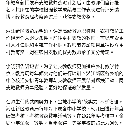
年教育部门发布支教教师选派计划后，由教师们自行报
名，其所在的学校根据教学成绩与工作表现进行评分选
拔，经教育局考察通过后，获得支教资格。
湘江新区教育局明确，评定高级教师职称时，农村教育工
作经历作为必要条件。前往乡村支教的教师，可以享受乡
村人才津贴和乡镇工作补贴。教师节表彰项目单独设立乡
村教育奖，对在农村支教的优秀教师给予充分肯定。
李晓丽告诉记者，为了让支教教师更加适应乡村教学特
点，教育局每年都会对他们进行培训。湘江新区各乡镇的
中心校还安排青年教师与支教教师开展结对帮扶活动，同
支教教师分享经验，更好地保证教学质量。
在师生们的共同努力下，金塘小学的“软实力”不断增强。
湘江新区教育局每年对下属各中小学校、幼儿园进行年度
绩效考核，考核教育教学活动等。在2022年度考核中，金
塘小学荣获一等奖，当年获得一等奖学校的占比为30%。