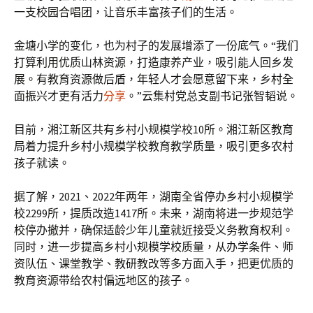
一支校园合唱团，让音乐丰富孩子们的生活。
金塘小学的变化，也为村子的发展增添了一份底气。“我们
打算利用优质山林资源，打造康养产业，吸引能人回乡发
展。有教育资源做后盾，年轻人才会愿意留下来，乡村全
面振兴才更有活力
分享
。”云集村党总支副书记张智韬说。
目前，湘江新区共有乡村小规模学校10所。湘江新区教育
局着力提升乡村小规模学校教育教学质量，吸引更多农村
孩子就读。
据了解，2021、2022年两年，湖南全省停办乡村小规模学
校2299所，提质改造1417所。未来，湖南将进一步规范学
校停办撤并，确保适龄少年儿童就近接受义务教育权利。
同时，进一步提高乡村小规模学校质量，从办学条件、师
资队伍、课堂教学、教研教改等多方面入手，把更优质的
教育资源带给农村偏远地区的孩子。