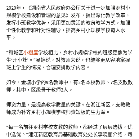
2020年，《湖南省人民政府办公厅关于进一步加强乡村小
规模学校建设和管理的意见》发布，提出深化教学改革，
发挥小班教学优势，采用更加灵活的教育教学方式，加强
个性化教学和针对性辅导，提高乡村小规模学校育人水
平。
“和城区
小樹屋
学校相比，乡村小规模学校的班级更像为学
生‘开小灶’。”易婷说，对教师来说，也能够更从容地掌握
班上学生的情况，合理安排教学内容。
如今，金塘小学的9名教师中，有2名本校教师、7名支教教
师。其中，区级骨干教师2人。
师资力量，是提高教学质量的关键。在湘江新区，支教教
师成为补齐乡村小规模学校师资短板的生力军。
“每一名前往乡村学校支教的教师，都经过了层层选拔，优
中选优。”湘江新区教育局基础教育处处长李晓丽介绍，每