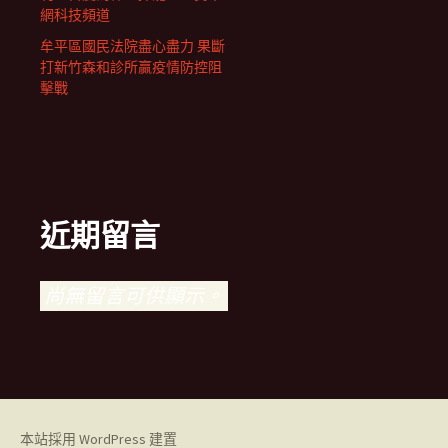
網科技頻道
牟平區國民法院盡心盡力 果斷
打新竹森和診所贏疫情防控阻
擊戰
近期留言
尚無留言可供顯示。
本站採用 WordPress 建置