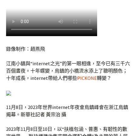
錄像制作：趙燕飛
江南小鎮與“internet之光”的第一眼相逢，至今已有三千六
百個晝夜。十年蝶變，烏鎮的小橋流水添上了聰明顏色；
十年成長，internet帶給人們哪些
PICKONE
轉變？
11月8日，2023年世界internet年夜會烏鎮峰會在浙江烏鎮
揭幕。新華社記者 黃宗治 攝
2023年11月8日至10日，以“扶植包涵、普惠、有韌性的數