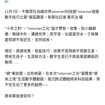
11月7日，不雅眾在烏鎮世界internet科技館“internet增進
數字技巧立異”展區觀賞。新華社記者 黃宗治 攝
“十年之約”，“internet之光”凝才聚智。收集，如小鎮廊
橋，聯接中外、溝通世界；而平安，似潺潺流水，于無聲
處保證平易近生、支持成長。
現在，高速收集、智能技巧、收集平安飛進平常蒼生家，
帶來生孩子、生涯新方法，數字生涯已不再是黑甜鄉般的
聯想……
“網”事如歌，出色無窮。在本次“internet之光”展覽會“將
來之境”生涯數字體驗館，我沉醉式體驗將來科技結果，禁
不住生出了更多的疑問——
將來畢竟會如何？