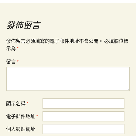
導
覽
發佈留言
發佈留言必須填寫的電子郵件地址不會公開。
必填欄位標
示為
*
留言
*
顯示名稱
*
電子郵件地址
*
個人網站網址