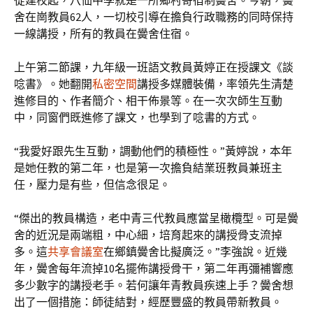
從建校起，八仙中學就是一所鄉村寄宿制黌舍。今朝，黌
舍在崗教員62人，一切校引導在擔負行政職務的同時保持
一線講授，所有的教員在黌舍住宿。
上午第二節課，九年級一班語文教員黃婷正在授課文《談
唸書》。她翻開
私密空間
講授多媒體裝備，率領先生清楚
進修目的、作者簡介、相干佈景等。在一次次師生互動
中，同窗們既進修了課文，也學到了唸書的方式。
“我愛好跟先生互動，調動他們的積極性。”黃婷說，本年
是她任教的第二年，也是第一次擔負結業班教員兼班主
任，壓力是有些，但信念很足。
“傑出的教員構造，老中青三代教員應當呈橄欖型。可是黌
舍的近況是兩端粗，中心細，培育起來的講授骨支流掉
多。這
共享會議室
在鄉鎮黌舍比擬廣泛。”李強說。近幾
年，黌舍每年流掉10名擺佈講授骨干，第二年再彌補響應
多少數字的講授老手。若何讓年青教員疾速上手？黌舍想
出了一個措施：師徒結對，經歷豐盛的教員帶新教員。