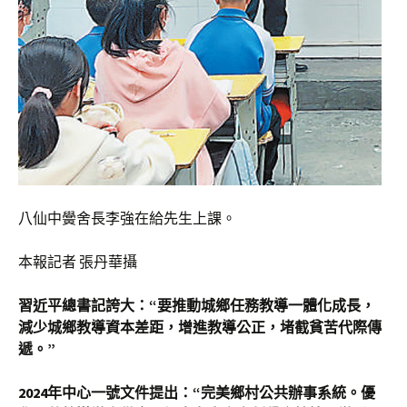
八仙中黌舍長李強在給先生上課。
本報記者 張丹華攝
習近平總書記誇大：“要推動城鄉任務教導一體化成長，
減少城鄉教導資本差距，增進教導公正，堵截貧苦代際傳
遞。”
2024年中心一號文件提出：“完美鄉村公共辦事系統。優