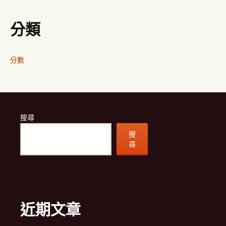
分類
分數
搜尋
搜
尋
近期文章