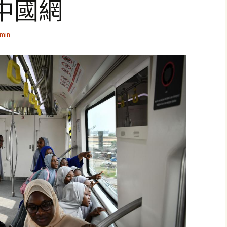
中國網
min