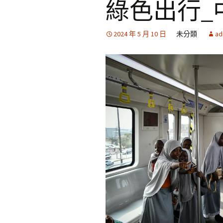
綠色出行_
2024 年 5 月 10 日
未分類
ad