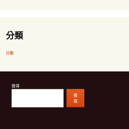
分類
分數
搜尋
搜
尋