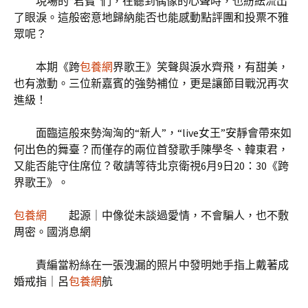
現場的“君寶”們，在聽到偶像的心聲時，也紛紜流出
了眼淚。這般密意地歸納能否也能感動點評團和投票不雅
眾呢？
本期《跨
包養網
界歌王》笑聲與淚水齊飛，有甜美，
也有激動。三位新嘉賓的強勢補位，更是讓節目戰況再次
進級！
面臨這般來勢洶洶的“新人”，“live女王”安靜會帶來如
何出色的舞臺？而僅存的兩位首發歌手陳學冬、韓東君，
又能否能守住席位？敬請等待北京衛視6月9日20：30《跨
界歌王》。
包養網
起源｜中像從未談過愛情，不會騙人，也不敷
周密。國消息網
責編當粉絲在一張洩漏的照片中發明她手指上戴著成
婚戒指｜呂
包養網
航