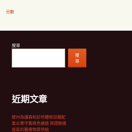
分數
搜尋
搜
尋
近期文章
膠州為護森和診所體檢目鏡配
套企業守舊綠色通道 保證馳援
疫區的醫療物質供給