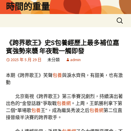
跳
時間的重量
至
主
搜
要
尋
內
關
容
鍵
《跨界歌王》史S包養經歷上最多補位嘉
字:
賓強勢來襲 年夜戰一觸即發
2025 年 5 月 29 日
未分類
admin
本期《跨界歌王》笑聲
包養
與淚水齊飛，有甜美，也有激
動
北京衛視《跨界歌王》第三季賽況劇烈，持續演出著
出色的“金發話器”爭取戰
包養網
。上周，王凱勝利拿下第
二個“單場歌
包養
王”，成為繼吳秀波之后
包養網
第二位直
接晉級半決賽的跨界歌手。