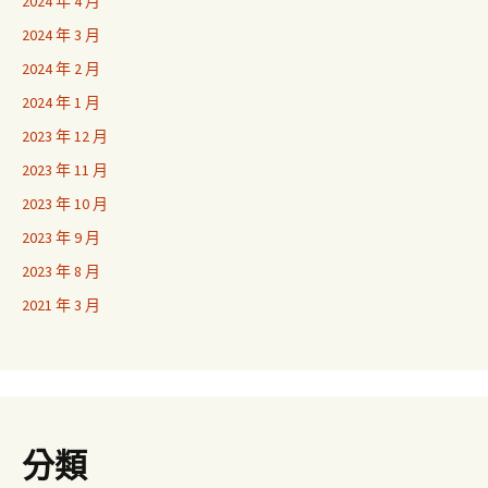
2024 年 4 月
2024 年 3 月
2024 年 2 月
2024 年 1 月
2023 年 12 月
2023 年 11 月
2023 年 10 月
2023 年 9 月
2023 年 8 月
2021 年 3 月
分類