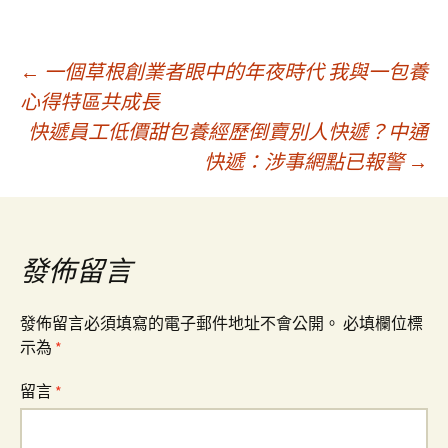
文
←
一個草根創業者眼中的年夜時代 我與一包養
心得特區共成長
快遞員工低價甜包養經歷倒賣別人快遞？中通
章
快遞：涉事網點已報警
→
導
覽
發佈留言
發佈留言必須填寫的電子郵件地址不會公開。
必填欄位標
示為
*
留言
*