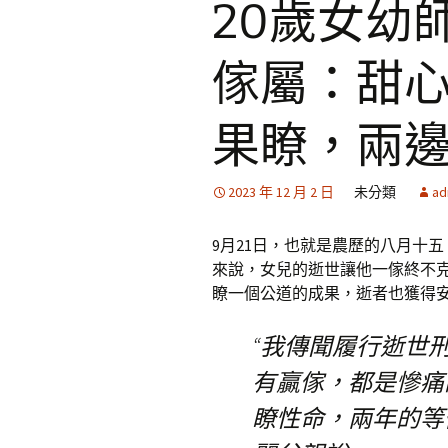
20歲女幼
傢屬：甜
果瞭，兩
2023 年 12 月 2 日
未分類
ad
9月21日，也就是農歷的八月十
來說，女兒的逝世讓他一傢終不
瞭一個公道的成果，逝者也獲得
“我傳聞履行逝世
有贏傢，都是慘痛
瞭性命，兩年的等