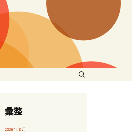
搜
尋
關
鍵
字:
彙整
2026 年 8 月