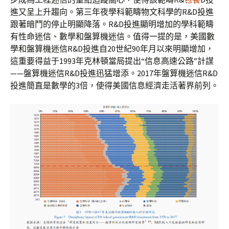
進又呈上升趨向。第三年夜學科範疇物文科學的R&D投進
跟著暗鬥的停止明顯降落。R&D投進顯明增加的學科範疇
有性命迷信、數學和盤算機迷信。值得一提的是，美國數
學和盤算機迷信R&D投進自20世紀90年月以來明顯增加，
這重要得益于1993年克林頓當局提出“信息高速公路”計謀
——盤算機迷信R&D投進迅猛增添。2017年盤算機迷信R&D
投進簡直是數學的3倍，使得美國信息經濟走活著界前列。