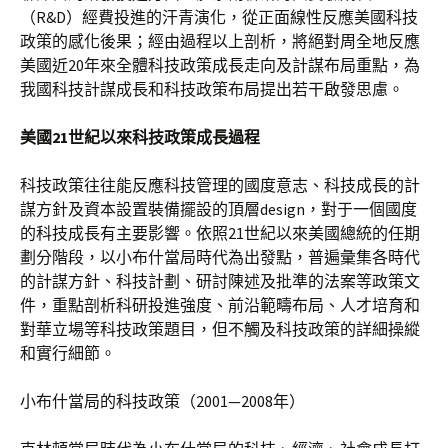
（R&D）經費投進的汗青演化，從正面線性反應美國科技
政策的感化後果；經由過程以上剖析，將絕對周全地反應
美國近20年來全體科技政策成長走向及計謀布局重點，為
我國科技計謀成長和科技政策布局提出若干啟發思慮。
美國21世紀以來科技政策成長過程
科技政策往往能反應科技管理的國度意志、科技成長的計
謀方針及資本設置裝備擺設的頂層design，對于一個國度
的科技成長有主要影響。依照21世紀以來美國總統的任期
劃分階段，以小布什當局時代為出發點，普遍彙集各時代
的計謀方針、科技計劃、研討陳述及批準的法案等政策文
件，重點剖析科研投進強度、前沿範疇布局、人才培育和
對華立場等科技政策題目，但不觸及科技政策的詳細操縱
和實行細節。
小布什當局的科技政策（2001—2008年）