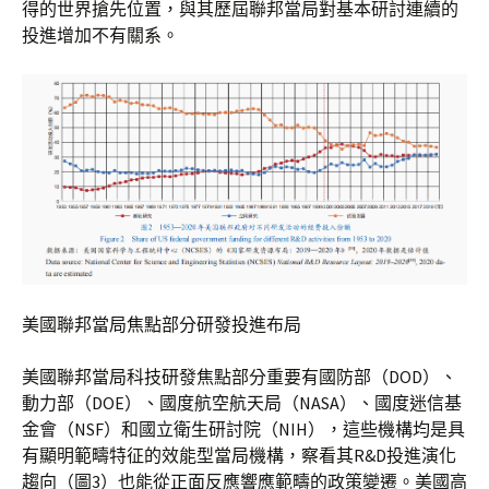
得的世界搶先位置，與其歷屆聯邦當局對基本研討連續的
投進增加不有關系。
美國聯邦當局焦點部分研發投進布局
美國聯邦當局科技研發焦點部分重要有國防部（DOD）、
動力部（DOE）、國度航空航天局（NASA）、國度迷信基
金會（NSF）和國立衛生研討院（NIH），這些機構均是具
有顯明範疇特征的效能型當局機構，察看其R&D投進演化
趨向（圖3）也能從正面反應響應範疇的政策變遷。美國高