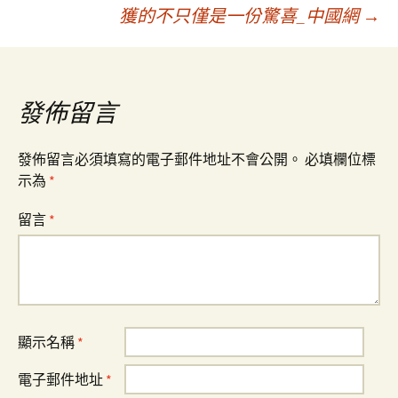
章
獲的不只僅是一份驚喜_中國網
→
導
覽
發佈留言
發佈留言必須填寫的電子郵件地址不會公開。
必填欄位標
示為
*
留言
*
顯示名稱
*
電子郵件地址
*