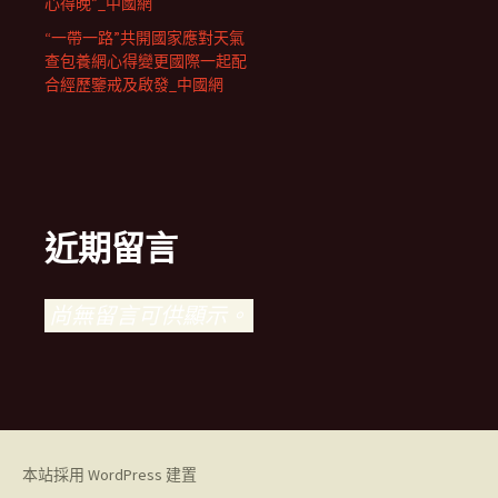
心得晚”_中國網
“一帶一路”共開國家應對天氣
查包養網心得變更國際一起配
合經歷鑒戒及啟發_中國網
近期留言
尚無留言可供顯示。
本站採用 WordPress 建置