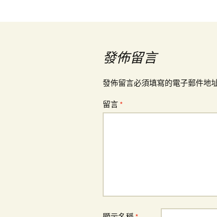
導
覽
發佈留言
發佈留言必須填寫的電子郵件地
留言
*
顯示名稱
*