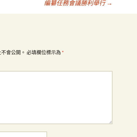
編纂任務會議勝利舉行
→
址不會公開。
必填欄位標示為
*