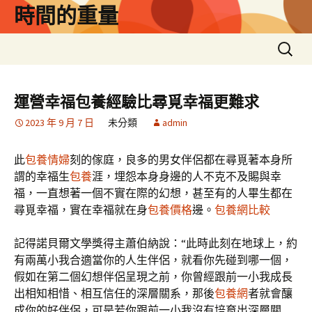
跳
時間的重量
至
主
搜
要
尋
內
關
容
鍵
運營幸福包養經驗比尋覓幸福更難求
字:
2023 年 9 月 7 日
未分類
admin
此
包養情婦
刻的傢庭，良多的男女伴侶都在尋覓著本身所
謂的幸福生
包養
涯，埋怨本身身邊的人不克不及賜與幸
福，一直想著一個不實在際的幻想，甚至有的人畢生都在
尋覓幸福，實在幸福就在身
包養價格
邊。
包養網比較
記得諾貝爾文學獎得主蕭伯納說：“此時此刻在地球上，約
有兩萬小我合適當你的人生伴侶，就看你先碰到哪一個，
假如在第二個幻想伴侶呈現之前，你曾經跟前一小我成長
出相知相惜、相互信任的深層關系，那後
包養網
者就會釀
成你的好伴侶，可是若你跟前一小我沒有培育出深層關