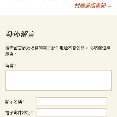
章
村廳黨組書記
→
導
覽
發佈留言
發佈留言必須填寫的電子郵件地址不會公開。
必填欄位標
示為
*
留言
*
顯示名稱
*
電子郵件地址
*