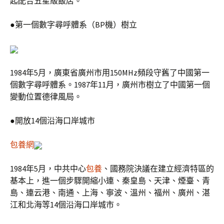
起配合五星級飯店。
●第一個數字尋呼體系（BP機）樹立
1984年5月，廣東省廣州市用150MHz頻段守舊了中國第一
個數字尋呼體系。1987年11月，廣州市樹立了中國第一個
變動位置德律風局。
●開放14個沿海口岸城市
包養網
1984年5月，中共中心
包養
、國務院決議在建立經濟特區的
基本上，進一個步驟開縮小連、秦皇島、天津、煙臺、青
島、連云港、南通、上海、寧波、溫州、福州、廣州、湛
江和北海等14個沿海口岸城市。