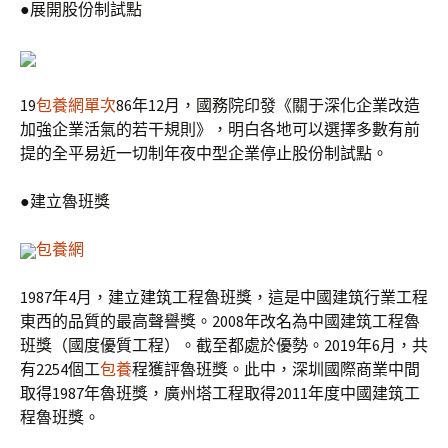
●展開股份制試點
19
包養網單次
86年12月，國務院印發《關于深化企業改造
加強企業活氣的若干規則》，明白各地可以選擇多數有前
提的全平易近一切制年夜中型企業停止股份制試點。
●建立魯班獎
包養網
1987年4月，建立建筑工程魯班獎，這是中國建筑行業工程
東西的品質的最高聲譽獎。2008年改名為中國建筑工程魯
班獎（國度優質工程）。截至都處於優勢。2019年6月，共
有2254個工
包養
程獲評魯班獎。此中，深圳國際商業中間
取得1987年魯班獎，廣州塔工程取得2011年度中國建筑工
程魯班獎。