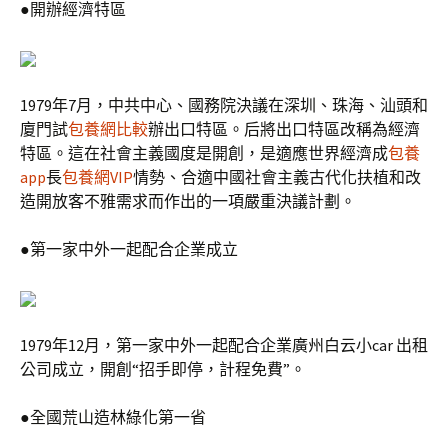
●開辦經濟特區
1979年7月，中共中心、國務院決議在深圳、珠海、汕頭和
廈門試
包養網比較
辦出口特區。后將出口特區改稱為經濟
特區。這在社會主義國度是開創，是適應世界經濟成
包養
app
長
包養網VIP
情勢、合適中國社會主義古代化扶植和改
造開放客不雅需求而作出的一項嚴重決議計劃。
●第一家中外一起配合企業成立
1979年12月，第一家中外一起配合企業廣州白云小car 出租
公司成立，開創“招手即停，計程免費”。
●全國荒山造林綠化第一省