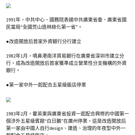
1991年，中共中心、國務院表揚中共廣東省委、廣東省國
民當局“全國荒山造林綠化第一省”。
●改造開放后首家外資銀行分行建立
1982年1月，噴鼻港南洋貿易銀行在廣東省深圳市建立分
行，成為改造開放后首家獲準成立營業性分支機構的外資
銀行。
●第一家中外一起配合五星級飯店停業
1983年2月，霍英東與廣東省投資一起配合興修的中國第一
個涉外五星級賓館“白日鵝”在廣州停業，這是改造開放后
第一家由中國人自行design、建造、治理的年夜型中外一