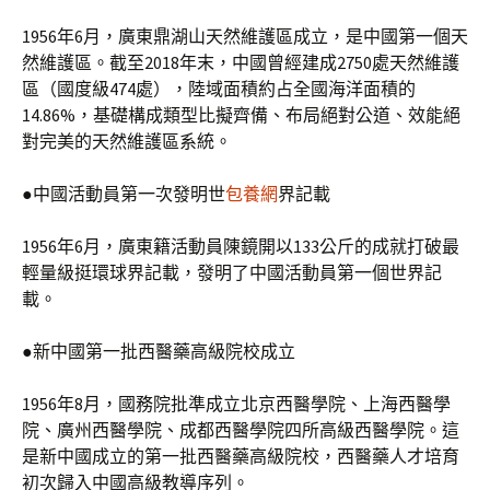
1956年6月，廣東鼎湖山天然維護區成立，是中國第一個天
然維護區。截至2018年末，中國曾經建成2750處天然維護
區（國度級474處），陸域面積約占全國海洋面積的
14.86%，基礎構成類型比擬齊備、布局絕對公道、效能絕
對完美的天然維護區系統。
●中國活動員第一次發明世
包養網
界記載
1956年6月，廣東籍活動員陳鏡開以133公斤的成就打破最
輕量級挺環球界記載，發明了中國活動員第一個世界記
載。
●新中國第一批西醫藥高級院校成立
1956年8月，國務院批準成立北京西醫學院、上海西醫學
院、廣州西醫學院、成都西醫學院四所高級西醫學院。這
是新中國成立的第一批西醫藥高級院校，西醫藥人才培育
初次歸入中國高級教導序列。