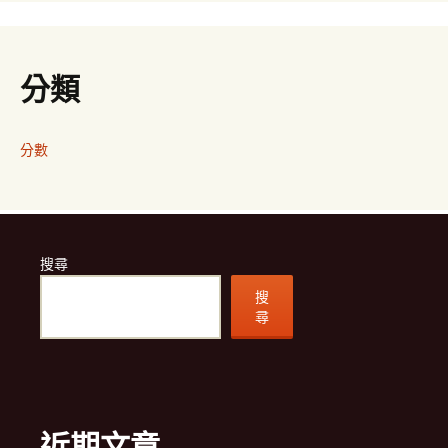
分類
分數
搜尋
搜
尋
近期文章