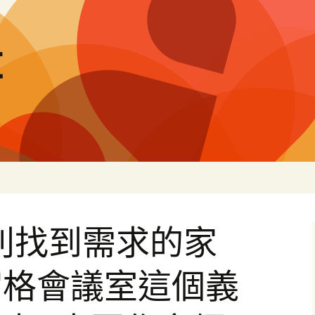
量
利找到需求的家
宮格會議室這個義