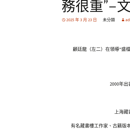
務很重”–
2025 年 3 月 23 日
未分類
ad
顧廷龍（左二）在領導“盛
2000
上海藏
有名藏書樓工作家、古籍版本目