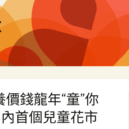
量
包養價錢龍年“童”你
國內首個兒童花市