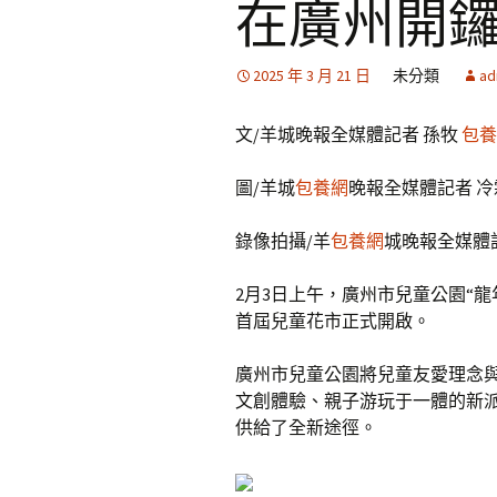
在廣州開
2025 年 3 月 21 日
未分類
ad
文/羊城晚報全媒體記者 孫牧
包養
圖/羊城
包養網
晚報全媒體記者 
錄像拍攝/羊
包養網
城晚報全媒體記
2月3日上午，廣州市兒童公園“
首屆兒童花市正式開啟。
廣州市兒童公園將兒童友愛理念
文創體驗、親子游玩于一體的新
供給了全新途徑。