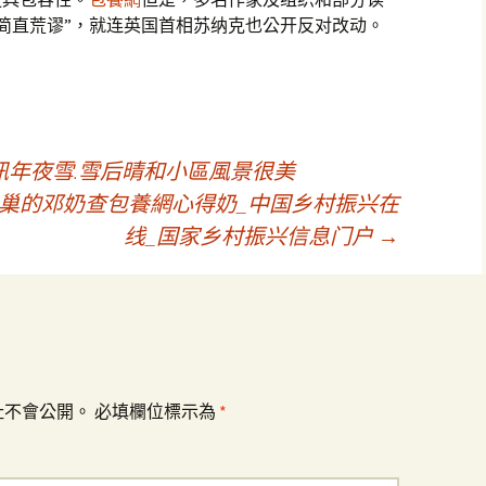
简直荒谬”，就连英国首相苏纳克也公开反对改动。
年夜雪.雪后晴和小區風景很美
巢的邓奶查包養網心得奶_中国乡村振兴在
线_国家乡村振兴信息门户
→
址不會公開。
必填欄位標示為
*