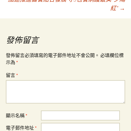
紅”
→
章
導
發佈留言
覽
發佈留言必須填寫的電子郵件地址不會公開。
必填欄位標
示為
*
留言
*
顯示名稱
*
電子郵件地址
*