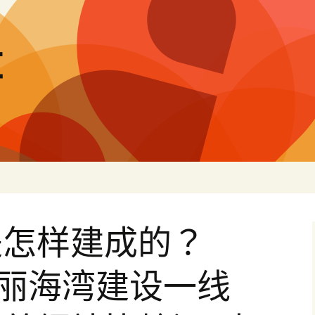
量
是怎样建成的？
丽海湾建设一线