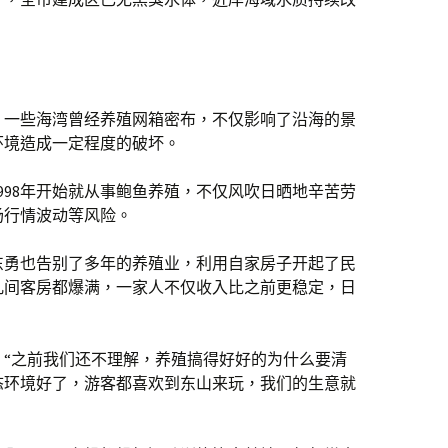
，一些海湾曾经养殖网箱密布，不仅影响了沿海的景
环境造成一定程度的破坏。
998年开始就从事鲍鱼养殖，不仅风吹日晒地辛苦劳
场行情波动等风险。
沈东勇也告别了多年的养殖业，利用自家房子开起了民
十几间客房都爆满，一家人不仅收入比之前更稳定，日
：“之前我们还不理解，养殖搞得好好的为什么要清
态环境好了，游客都喜欢到东山来玩，我们的生意就