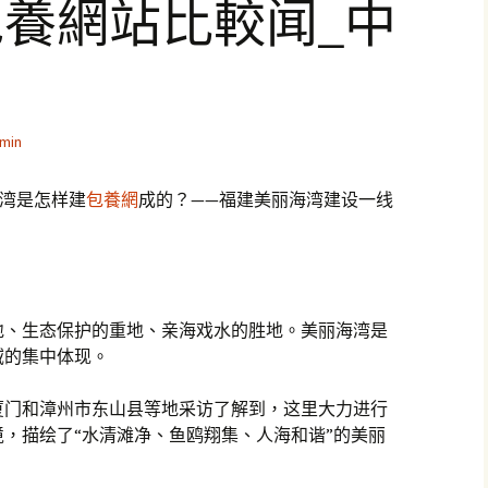
養網站比較闻_中
min
海湾是怎样建
包養網
成的？——福建美丽海湾建设一线
地、生态保护的重地、亲海戏水的胜地。美丽海湾是
域的集中体现。
厦门和漳州市东山县等地采访了解到，这里大力进行
，描绘了“水清滩净、鱼鸥翔集、人海和谐”的美丽