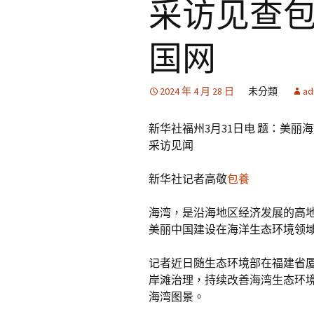
采访见查包
国网
2024 年 4 月 28 日
未分類
ad
新华社福州3月31日电 题：美丽
采访见闻
新华社记者高敬
包養
海湾，是沿海地区经济发展的高
美丽中国建设在海洋生态环境领
记者近日随生态环境部在福建省
岸滩治理，持续改善海湾生态环境
海湾图景。