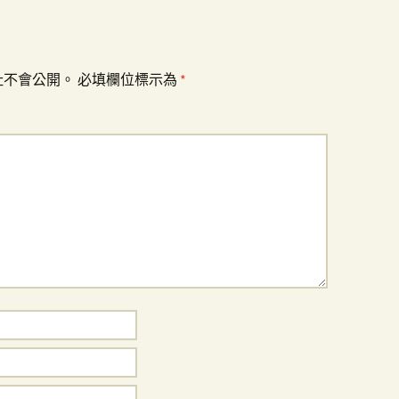
址不會公開。
必填欄位標示為
*