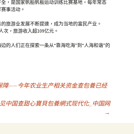
齐全，是国家帆船帆板运动训练比赛基地，每年常态
等赛事活动。
县的旅游业发展不断提速，成为当地的富民产业。
万人次，旅游收入超109亿元。
边的人们正在探索一条从“靠海吃海”到“人海和谐”的
保障——今年农业生产相关资金查包養已经
照见中国查甜心寶貝包養網式现代化_中国网
→