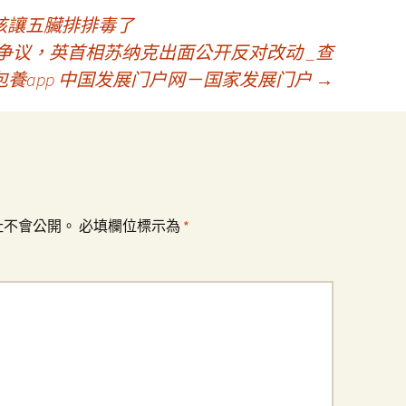
該讓五臟排排毒了
引争议，英首相苏纳克出面公开反对改动 _查
包養app 中国发展门户网－国家发展门户
→
址不會公開。
必填欄位標示為
*