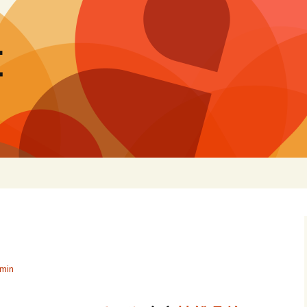
量
min