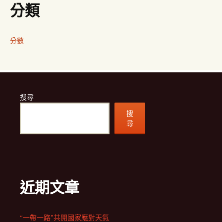
分類
分數
搜尋
搜
尋
近期文章
“一帶一路”共開國家應對天氣