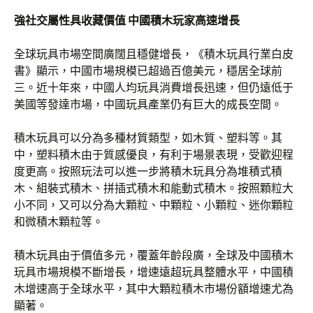
強社交屬性具收藏價值 中國積木玩家高速增長
全球玩具市場空間廣闊且穩健增長，《積木玩具行業白皮
書》顯示，中國市場規模已超過百億美元，穩居全球前
三。近十年來，中國人均玩具消費增長迅速，但仍遠低于
美國等發達市場，中國玩具產業仍有巨大的成長空間。
積木玩具可以分為多種材質類型，如木質、塑料等。其
中，塑料積木由于質感優良，有利于場景表現，受歡迎程
度更高。按照玩法可以進一步將積木玩具分為堆積式積
木、組裝式積木、拼插式積木和能動式積木。按照顆粒大
小不同，又可以分為大顆粒、中顆粒、小顆粒、迷你顆粒
和微積木顆粒等。
積木玩具由于價值多元，覆蓋年齡段廣，全球及中國積木
玩具市場規模不斷增長，增速遠超玩具整體水平，中國積
木增速高于全球水平，其中大顆粒積木市場份額增速尤為
顯著。