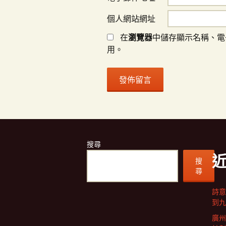
個人網站網址
在
瀏覽器
中儲存顯示名稱、電
用。
搜尋
搜
尋
詩意
到九
廣州