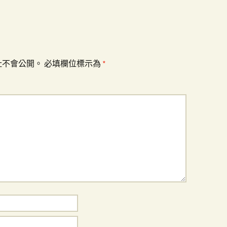
址不會公開。
必填欄位標示為
*