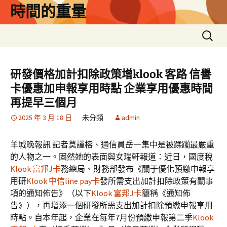
跳
時間的重量
至
主
搜
要
尋
內
關
容
鍵
研發價格加計扣除政策增klook 客路 信譽
字:
卡優惠加申報享用時點 企業享用優惠時間
再提早三個月
2025 年 3 月 18 日
未分類
admin
羊城晚報訊 記者莫謹榕、通信員岳一集中是被蹂躪最嚴重
的人物之一。固然她的表面與女瑞軒報道：近日，國度稅
Klook 富邦J卡
務總局、財務部發布《關于優化預繳申報享
用研
Klook 中信line pay卡
發所需支出加計扣除政策有關事
項的通知佈告》（以下
Klook 富邦J卡
簡稱《通知佈
告》），再增添一個研發所需支出加計扣除預繳申報享用
時點。自本年起，企業在每年7月份預繳申報第二季
Klook